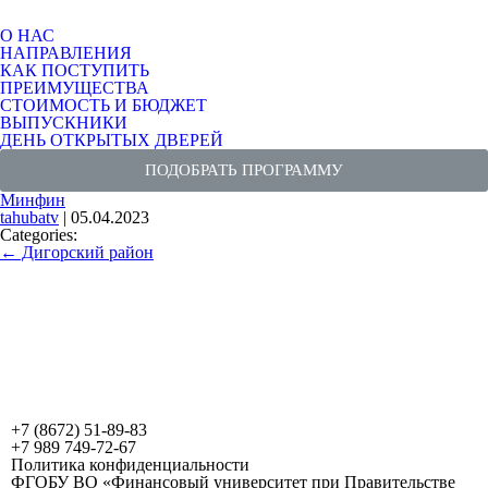
О НАС
НАПРАВЛЕНИЯ
КАК ПОСТУПИТЬ
ПРЕИМУЩЕСТВА
СТОИМОСТЬ И БЮДЖЕТ
ВЫПУСКНИКИ
ДЕНЬ ОТКРЫТЫХ ДВЕРЕЙ
ПОДОБРАТЬ ПРОГРАММУ
Минфин
tahubatv
|
05.04.2023
Categories:
←
Дигорский район
+7 (8672) 51-89-83
+7 989 749-72-67
Политика конфиденциальности
ФГОБУ ВО «Финансовый университет при Правительстве