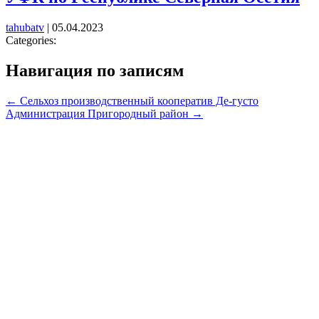
tahubatv
|
05.04.2023
Categories:
Навигация по записям
←
Сельхоз производственный кооператив Де-густо
Администрация Пригородный район
→