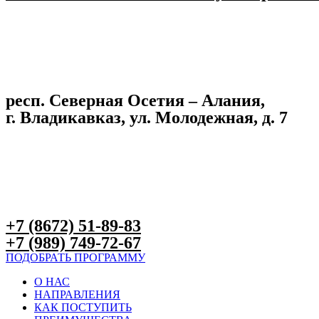
респ. Северная Осетия – Алания,
г. Владикавказ, ул. Молодежная, д. 7
+7 (8672) 51-89-83
+7 (989) 749-72-67
ПОДОБРАТЬ ПРОГРАММУ
О НАС
НАПРАВЛЕНИЯ
КАК ПОСТУПИТЬ