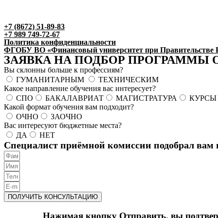
+7 (8672) 51-89-83
+7 989 749-72-67
Политика конфиденциальности
ФГОБУ ВО «Финансовый университет при Правительстве Р
ЗАЯВКА НА ПОДБОР ПРОГРАММЫ 
Вы склонны больше к профессиям?
ГУМАНИТАРНЫМ
ТЕХНИЧЕСКИМ
Какое направление обучения вас интересует?
СПО
БАКАЛАВРИАТ
МАГИСТРАТУРА
КУРСЫ
Какой формат обучения вам подходит?
ОЧНО
ЗАОЧНО
Вас интересуют бюджетные места?
ДА
НЕТ
Специалист приёмной комиссии подобрал вам 
ПОЛУЧИТЬ КОНСУЛЬТАЦИЮ
Нажимая кнопку Отправить, вы подтвер